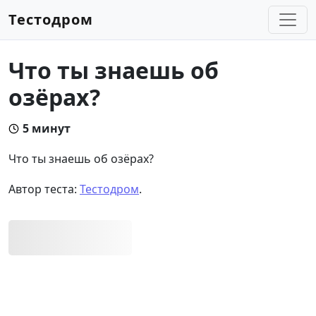
Тестодром
Что ты знаешь об
озёрах?
5 минут
Что ты знаешь об озёрах?
Автор теста:
Тестодром
.