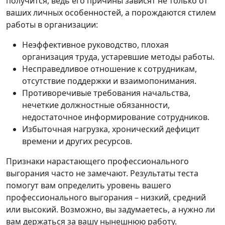
получится, ведь его причины зависят не только от
ваших личных особенностей, а порождаются стилем
работы в организации:
Неэффективное руководство, плохая
организация труда, устаревшие методы работы.
Несправедливое отношение к сотрудникам,
отсутствие поддержки и взаимопонимания.
Противоречивые требования начальства,
нечеткие должностные обязанности,
недостаточное информирование сотрудников.
Избыточная нагрузка, хронический дефицит
времени и других ресурсов.
Признаки нарастающего профессионального
выгорания часто не замечают. Результаты теста
помогут вам определить уровень вашего
профессионального выгорания – низкий, средний
или высокий. Возможно, вы задумаетесь, а нужно ли
вам держаться за вашу нынешнюю работу.