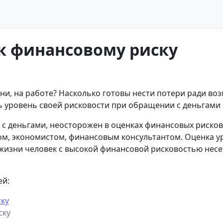
 к финансовому риску
и, на работе? Насколько готовы нести потери ради воз
 уровень своей рисковости при обращении с деньгами 
с деньгами, неосторожен в оценках финансовых рисков и
ом, экономистом, финансовым консультантом. Оценка у
изни человек с высокой финансовой рисковостью несет 
ей:
ску
ску