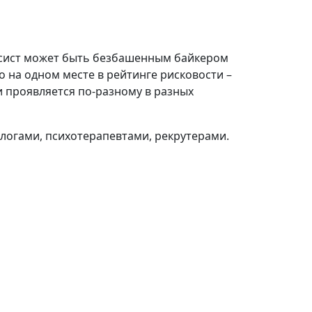
ансист может быть безбашенным байкером
 на одном месте в рейтинге рисковости –
и проявляется по-разному в разных
логами, психотерапевтами, рекрутерами.