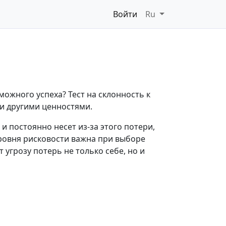
Войти
Ru
можного успеха? Тест на склонность к
и другими ценностями.
 постоянно несет из-за этого потери,
ровня рисковости важна при выборе
угрозу потерь не только себе, но и