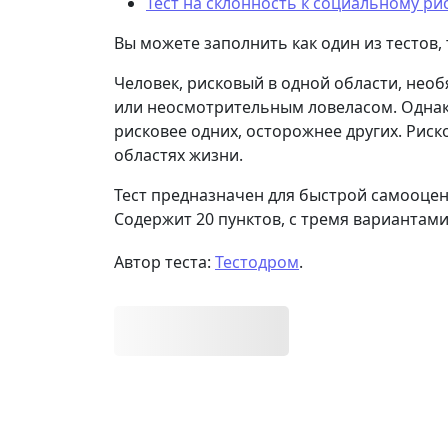
Тест на склонность к социальному ри
Вы можете заполнить как один из тестов, т
Человек, рисковый в одной области, не
или неосмотрительным ловеласом. Однако
рисковее одних, осторожнее других. Риск
областях жизни.
Тест предназначен для быстрой самооцен
Содержит 20 пунктов, с тремя вариантами
Автор теста:
Тестодром
.