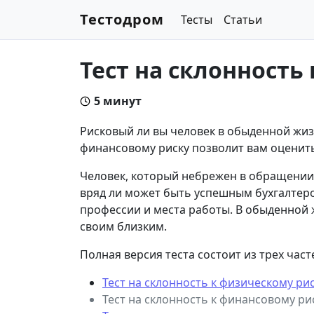
Тестодром
Тесты
Статьи
Тест на склонность
5 минут
Рисковый ли вы человек в обыденной жизн
финансовому риску позволит вам оценить
Человек, который небрежен в обращении 
вряд ли может быть успешным бухгалтер
профессии и места работы. В обыденной ж
своим близким.
Полная версия теста состоит из трех част
Тест на склонность к физическому ри
Тест на склонность к финансовому ри