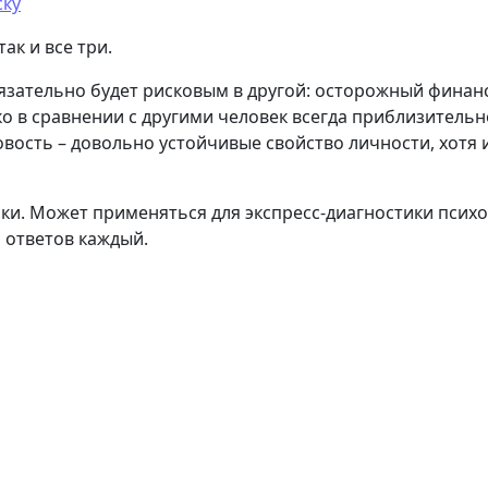
ску
ак и все три.
обязательно будет рисковым в другой: осторожный фин
 в сравнении с другими человек всегда приблизительно
овость – довольно устойчивые свойство личности, хотя 
ки. Может применяться для экспресс-диагностики психо
 ответов каждый.