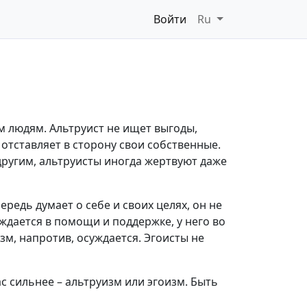
Войти
Ru
м людям. Альтруист не ищет выгоды,
отставляет в сторону свои собственные.
другим, альтруисты иногда жертвуют даже
редь думает о себе и своих целях, он не
ждается в помощи и поддержке, у него во
зм, напротив, осуждается. Эгоисты не
ас сильнее – альтруизм или эгоизм. Быть