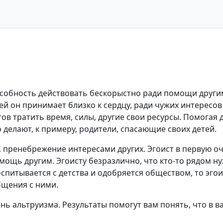
пособность действовать бескорыстно ради помощи други
й он принимает близко к сердцу, ради чужих интересов 
в тратить время, силы, другие свои ресурсы. Помогая 
 делают, к примеру, родители, спасающие своих детей.
пренебрежение интересами других. Эгоист в первую оче
мощь другим. Эгоисту безразлично, что кто-то рядом ну
оспитывается с детства и одобряется обществом, то эгои
бщения с ними.
вень альтруизма. Результаты помогут вам понять, что в в