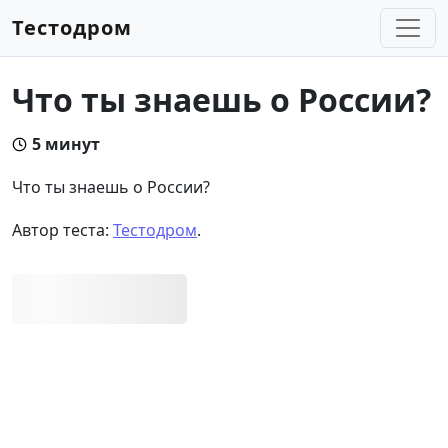
Тестодром
Что ты знаешь о России?
5 минут
Что ты знаешь о России?
Автор теста:
Тестодром
.