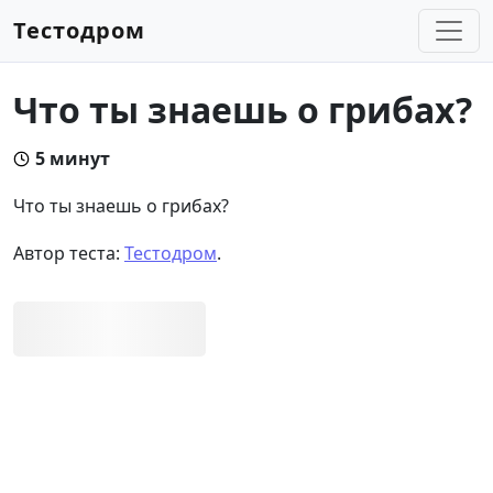
Тестодром
Что ты знаешь о грибах?
5 минут
Что ты знаешь о грибах?
Автор теста:
Тестодром
.