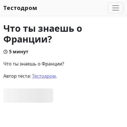
Тестодром
Что ты знаешь о
Франции?
5 минут
Что ты знаешь о Франции?
Автор теста:
Тестодром
.