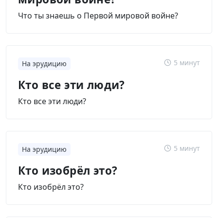
Что ты знаешь о Первой мировой войне?
5 минут
На эрудицию
Кто все эти люди?
Кто все эти люди?
5 минут
На эрудицию
Кто изобрёл это?
Кто изобрёл это?